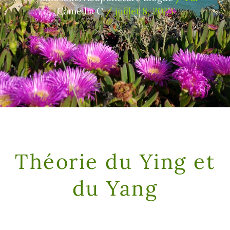
Camellia C
/
juillet 8, 2023
Théorie du Ying et
du Yang